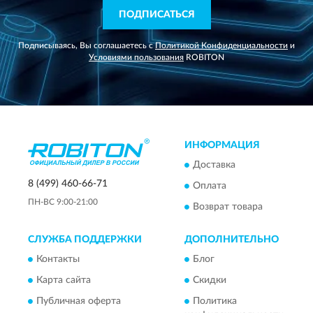
ПОДПИСАТЬСЯ
Подписываясь, Вы соглашаетесь с
Политикой Конфиденциальности
и
Условиями пользования
ROBITON
ИНФОРМАЦИЯ
Доставка
8 (499) 460-66-71
Оплата
ПН-ВС 9:00-21:00
Возврат товара
СЛУЖБА ПОДДЕРЖКИ
ДОПОЛНИТЕЛЬНО
Контакты
Блог
Карта сайта
Скидки
Публичная оферта
Политика