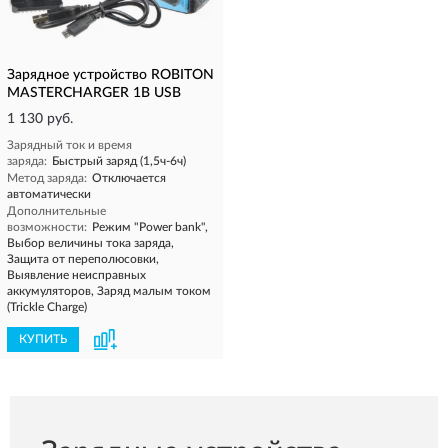
Зарядное устройство ROBITON
MASTERCHARGER 1B USB
1 130 руб.
Зарядный ток и время
заряда:
Быстрый заряд (1,5ч-6ч)
Метод заряда:
Отключается
автоматически
Дополнительные
возможности:
Режим "Power bank",
Выбор величины тока заряда,
Защита от переполюсовки,
Выявление неисправных
аккумуляторов, Заряд малым током
(Trickle Charge)
КУПИТЬ