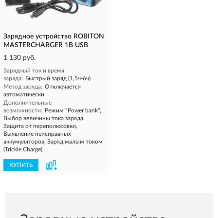
Зарядное устройство ROBITON
MASTERCHARGER 1B USB
1 130 руб.
Зарядный ток и время
заряда:
Быстрый заряд (1,5ч-6ч)
Метод заряда:
Отключается
автоматически
Дополнительные
возможности:
Режим "Power bank",
Выбор величины тока заряда,
Защита от переполюсовки,
Выявление неисправных
аккумуляторов, Заряд малым током
(Trickle Charge)
КУПИТЬ