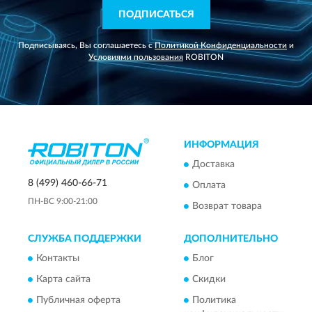
ПОДПИСАТЬСЯ
Подписываясь, Вы соглашаетесь с
Политикой Конфиденциальности
и
Условиями пользования
ROBITON
ИНФОРМАЦИЯ
Доставка
8 (499) 460-66-71
Оплата
ПН-ВС 9:00-21:00
Возврат товара
СЛУЖБА ПОДДЕРЖКИ
ДОПОЛНИТЕЛЬНО
Контакты
Блог
Карта сайта
Скидки
Публичная оферта
Политика