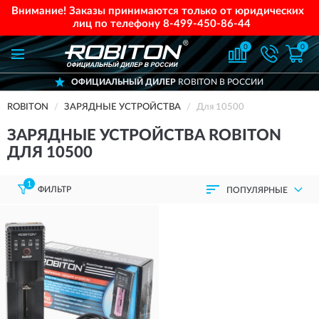
Внимание! Заказы принимаются только от юридических
лиц по телефону
8-499-450-86-44
0
0
ОФИЦИАЛЬНЫЙ ДИЛЕР
ROBITON В РОССИИ
ROBITON
ЗАРЯДНЫЕ УСТРОЙСТВА
Для 10500
ЗАРЯДНЫЕ УСТРОЙСТВА ROBITON
ДЛЯ 10500
1
ФИЛЬТР
ПОПУЛЯРНЫЕ