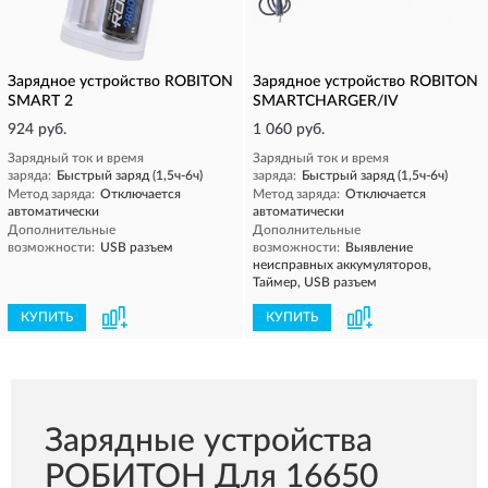
Зарядное устройство ROBITON
Зарядное устройство ROBITON
SMART 2
SMARTCHARGER/IV
924 руб.
1 060 руб.
Зарядный ток и время
Зарядный ток и время
заряда:
Быстрый заряд (1,5ч-6ч)
заряда:
Быстрый заряд (1,5ч-6ч)
Метод заряда:
Отключается
Метод заряда:
Отключается
автоматически
автоматически
Дополнительные
Дополнительные
возможности:
USB разъем
возможности:
Выявление
неисправных аккумуляторов,
Таймер, USB разъем
КУПИТЬ
КУПИТЬ
Зарядные устройства
РОБИТОН Для 16650