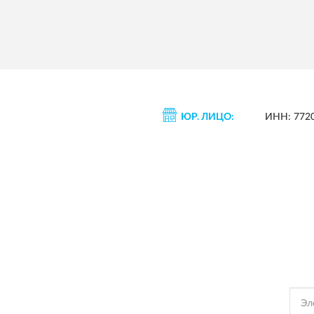
ЮР. ЛИЦО:
ИНН: 772
Подпишись, чтобы полу