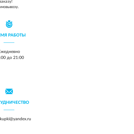
заказу!
амовывозу.
ЕМЯ РАБОТЫ
Ежедневно
:00 до 21:00
РУДНИЧЕСТВО
akupki@yandex.ru