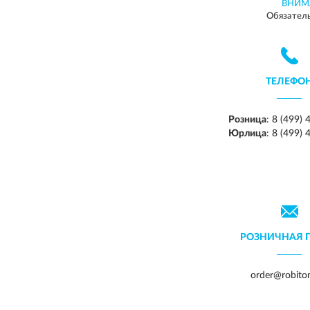
ВНИМ
Обязатель
ТЕЛЕФО
Розница
:
8 (499) 
Юрлица
:
8 (499) 
РОЗНИЧНАЯ 
order@robiton