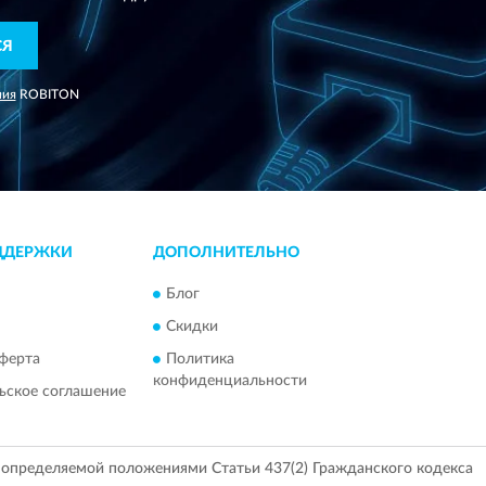
СЯ
ния
ROBITON
ДДЕРЖКИ
ДОПОЛНИТЕЛЬНО
Блог
Скидки
ферта
Политика
конфиденциальности
ьское соглашение
, определяемой положениями Статьи 437(2) Гражданского кодекса