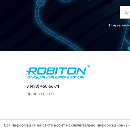
Подписываяс
8 (499) 460-66-71
ПН-ВС 9:00-21:00
Вся информация на сайте носит исключительно информационный х