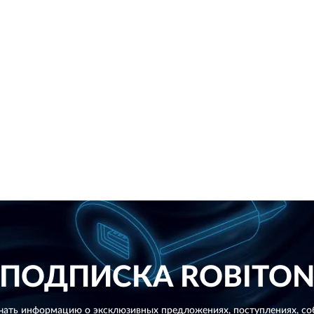
ПОДПИСКА
ROBITO
чать информацию о эксклюзивных предложениях,
поступлениях, со