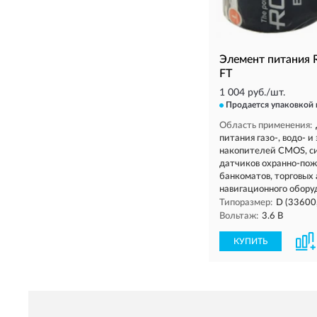
Элемент питания
FT
1 004 руб./шт.
Продается упаковкой
Область применения:
питания газо-, водо- и
накопителей CMOS, си
датчиков охранно-пож
банкоматов, торговых 
навигационного оборуд
Типоразмер:
D (33600
Вольтаж:
3.6 В
КУПИТЬ