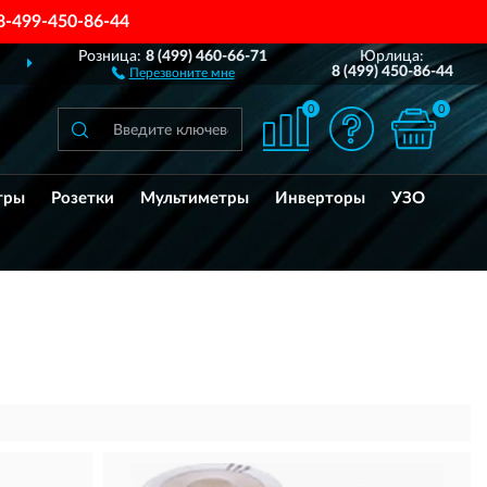
8-499-450-86-44
Розница:
8 (499) 460-66-71
Юрлица:
ДОСТАВИМ
ПО ВСЕЙ РОССИИ
8 (499) 450-86-44
Перезвоните мне
0
0
тры
Розетки
Мультиметры
Инверторы
УЗО