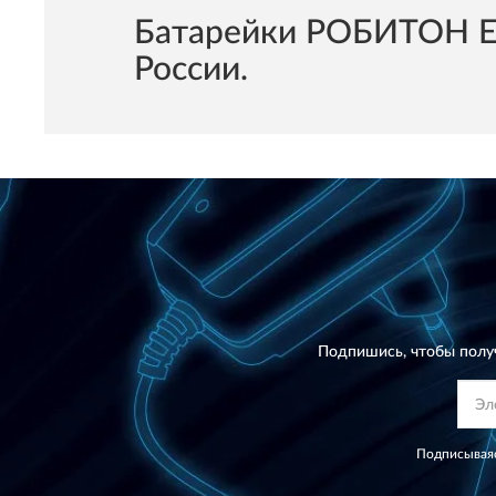
Батарейки РОБИТОН ER
России.
Подпишись, чтобы полу
Подписываяс