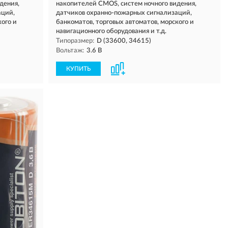
дения,
накопителей CMOS, систем ночного видения,
аций,
датчиков охранно-пожарных сигнализаций,
кого и
банкоматов, торговых автоматов, морского и
навигационного оборудования и т.д.
Типоразмер:
D (33600, 34615)
Вольтаж:
3.6 В
КУПИТЬ