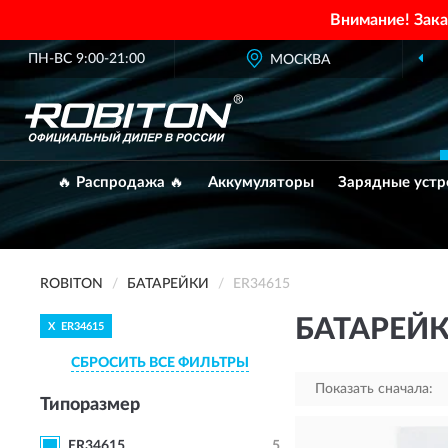
Внимание! Зак
ПН-ВС 9:00-21:00
МОСКВА
ОФИЦИАЛЬ
🔥 Распродажа 🔥
Аккумуляторы
Зарядные устр
ROBITON
БАТАРЕЙКИ
ER34615
БАТАРЕЙК
X
ER34615
СБРОСИТЬ ВСЕ ФИЛЬТРЫ
Показать сначала:
Типоразмер
ER34615
5