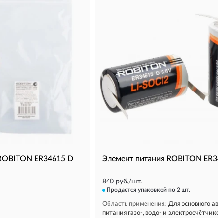
 ROBITON ER34615 D
Элемент питания ROBITON ER3
840 руб./шт.
Продается упаковкой
по 2 шт.
Область применения:
Для основного а
питания газо-, водо- и электросчётчико