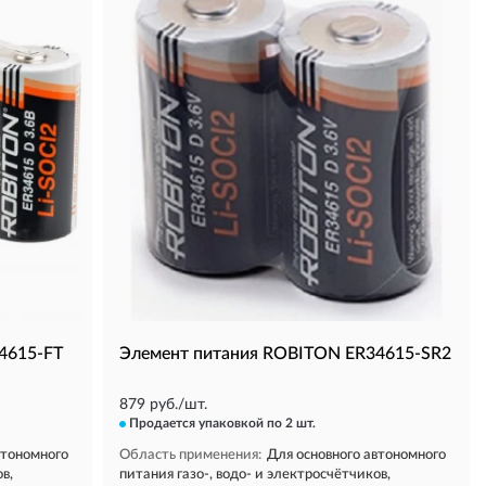
4615-FT
Элемент питания ROBITON ER34615-SR2
879 руб./шт.
Продается упаковкой
по 2 шт.
втономного
Область применения:
Для основного автономного
в,
питания газо-, водо- и электросчётчиков,