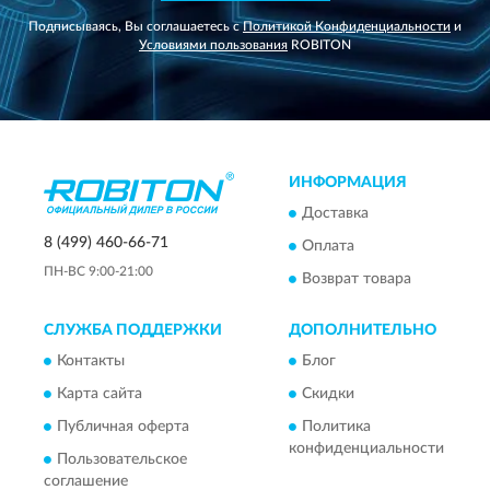
Подписываясь, Вы соглашаетесь с
Политикой Конфиденциальности
и
Условиями пользования
ROBITON
ИНФОРМАЦИЯ
Доставка
8 (499) 460-66-71
Оплата
ПН-ВС 9:00-21:00
Возврат товара
СЛУЖБА ПОДДЕРЖКИ
ДОПОЛНИТЕЛЬНО
Контакты
Блог
Карта сайта
Скидки
Публичная оферта
Политика
конфиденциальности
Пользовательское
соглашение