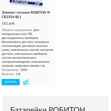
Элемент питания ROBITON R-
CR2354-BL1
162 руб.
Область применения:
Для
материнских плат ПК,
дистанционных приборов
бесключевого доступа, пожарных
сигнализаций, датчиков опасных
газов, электронных систем контроля
доступа, электронных приборов
систем автоматического
пожарооповещения, электронных
игрушек, цифровых камер и тд
Типоразмер:
2354
Вольтаж:
3 В
КУПИТЬ
Батарейки РОБИТОН