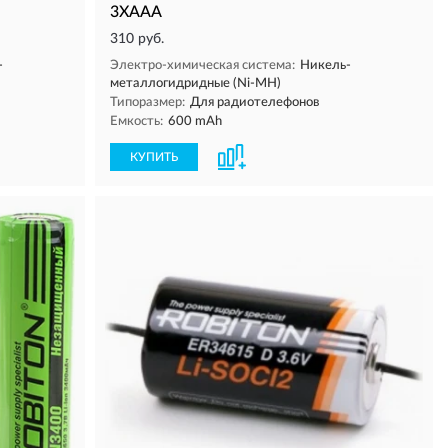
3XAAA
310 руб.
-
Электро-химическая система:
Никель-
металлогидридные (Ni-MH)
Типоразмер:
Для радиотелефонов
Емкость:
600 mAh
КУПИТЬ