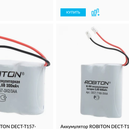
КУПИТЬ
ITON DECT-T157-
Аккумулятор ROBITON DECT-T