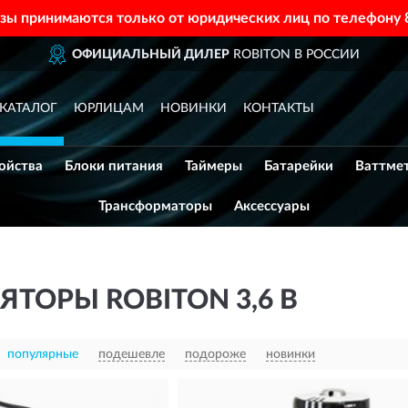
азы принимаются только от юридических лиц по телефону
ФИЦИАЛЬНЫЙ ДИЛЕР
ROBITON В РОССИИ
КАТАЛОГ
ЮРЛИЦАМ
НОВИНКИ
КОНТАКТЫ
ойства
Блоки питания
Таймеры
Батарейки
Ваттме
Трансформаторы
Аксессуары
ТОРЫ ROBITON 3,6 В
популярные
подешевле
подороже
новинки