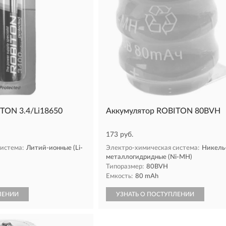
TON 3.4/Li18650
Аккумулятор ROBITON 80BVH
173 руб.
истема:
Литий-ионные (Li-
Электро-химическая система:
Никель
металлогидридные (Ni-MH)
Типоразмер:
80BVH
Емкость:
80 mAh
ЛЕНИИ
УЗНАТЬ О ПОСТУПЛЕНИИ