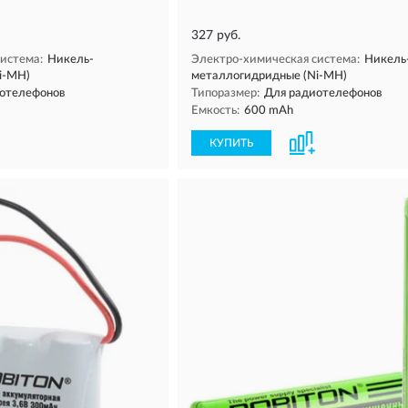
327 руб.
истема:
Никель-
Электро-химическая система:
Никель
i-MH)
металлогидридные (Ni-MH)
отелефонов
Типоразмер:
Для радиотелефонов
Емкость:
600 mAh
КУПИТЬ