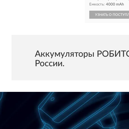
Емкость:
4000 mAh
УЗНАТЬ О ПОСТУП
Аккумуляторы РОБИТОН
России.