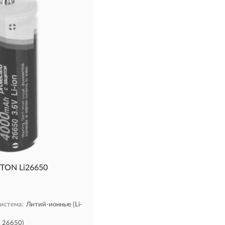
ITON Li26650
истема:
Литий-ионные (Li-
, 26650)