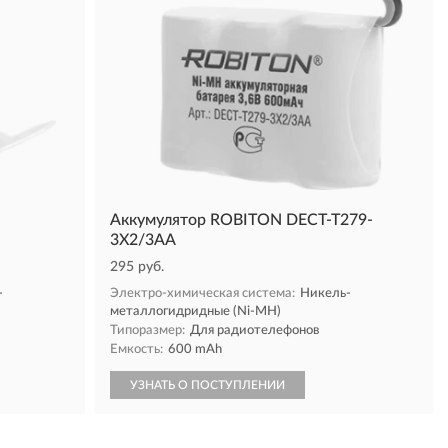
Аккумулятор ROBITON DECT-T279-
3X2/3AA
295 руб.
-
Электро-химическая система:
Никель-
металлогидридные (Ni-MH)
Типоразмер:
Для радиотелефонов
Емкость:
600 mAh
УЗНАТЬ О ПОСТУПЛЕНИИ