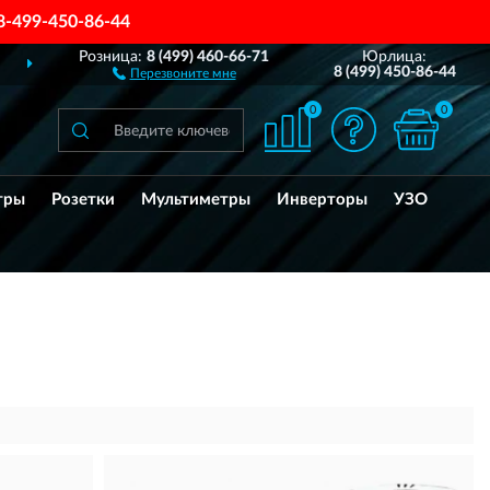
8-499-450-86-44
Розница:
8 (499) 460-66-71
Юрлица:
ДОСТАВИМ
ПО ВСЕЙ РОССИИ
8 (499) 450-86-44
Перезвоните мне
0
0
тры
Розетки
Мультиметры
Инверторы
УЗО