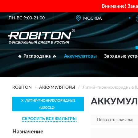
Внимание! Зак
ПН-ВС 9:00-21:00
ОФИЦИАЛЬНЫЙ ДИЛЕР
МОСКВА
ROBITON В 
🔥 Распродажа 🔥
Аккумуляторы
Зарядные устр
ROBITON
АККУМУЛЯТОРЫ
Литий-тионилхлоридные (L
АККУМУЛ
X
ЛИТИЙ-ТИОНИЛХЛОРИДНЫЕ
(LISOCL2)
СБРОСИТЬ ВСЕ ФИЛЬТРЫ
Показать сначала:
Назначение