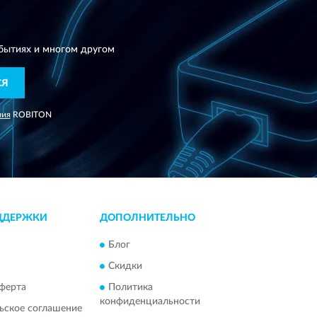
N
бытиях и многом другом
СЯ
ния
ROBITON
ДДЕРЖКИ
ДОПОЛНИТЕЛЬНО
Блог
Скидки
ферта
Политика
конфиденциальности
ьское соглашение