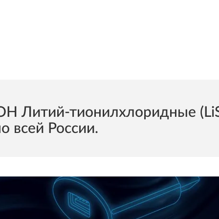
 Литий-тионилхлоридные (LiS
о всей России.