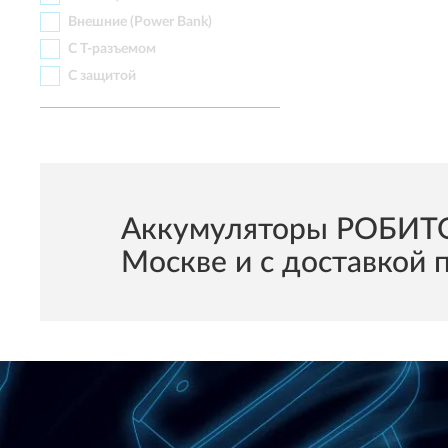
Внешние (Power Bank)
С Т-разъемом
С защитой
Аккумуляторы РОБИТОН
Москве и с доставкой п