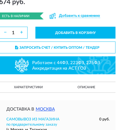
674 руб.
Добавить к сравнению
ЕСТЬ В НАЛИЧИИ
−
+
ДОБАВИТЬ В КОРЗИНУ
ЗАПРОСИТЬ СЧЕТ / КУПИТЬ ОПТОМ
/ ТЕНДЕР
Работаем с 44ФЗ, 223ФЗ, 275ФЗ
Аккредитация на АСТ ГОЗ
ХАРАКТЕРИСТИКИ
ОПИСАНИЕ
ДОСТАВКА В
МОСКВА
САМОВЫВОЗ ИЗ МАГАЗИНА
0 руб.
по предварительному заказу
(г. Москва, м. Таганская,