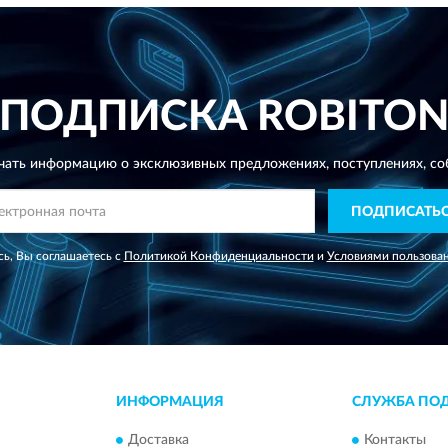
ПОДПИСКА
ROBITO
чать информацию о эксклюзивных предложениях,
поступлениях, со
ПОДПИСАТЬ
ь, Вы соглашаетесь с
Политикой Конфиденциальности
и
Условиями пользова
ИНФОРМАЦИЯ
СЛУЖБА ПО
Доставка
Контакты