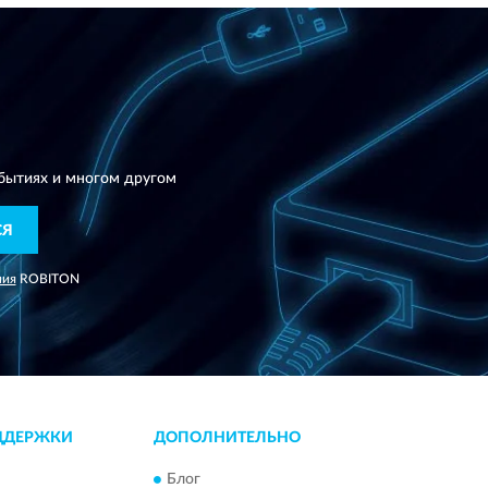
N
бытиях и многом другом
СЯ
ния
ROBITON
ДДЕРЖКИ
ДОПОЛНИТЕЛЬНО
Блог