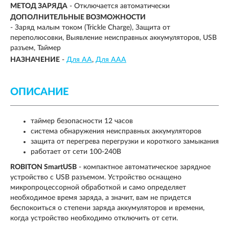
МЕТОД ЗАРЯДА
-
Отключается автоматически
ДОПОЛНИТЕЛЬНЫЕ ВОЗМОЖНОСТИ
-
Заряд малым током (Trickle Charge), Защита от
переполюсовки, Выявление неисправных аккумуляторов, USB
разъем, Таймер
НАЗНАЧЕНИЕ
-
Для AA
Для AAA
ОПИСАНИЕ
таймер безопасности 12 часов
система обнаружения неисправных аккумуляторов
защита от перегрева перегрузки и короткого замыкания
работает от сети 100-240В
ROBITON SmartUSB
- компактное автоматическое зарядное
устройство с USB разъемом. Устройство оснащено
микропроцессорной обработкой и само определяет
необходимое время заряда, а значит, вам не придется
беспокоиться о степени заряда аккумуляторов и времени,
когда устройство необходимо отключить от сети.