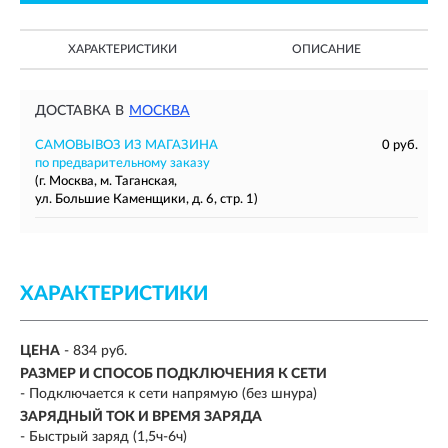
ХАРАКТЕРИСТИКИ
ОПИСАНИЕ
ДОСТАВКА В
МОСКВА
САМОВЫВОЗ ИЗ МАГАЗИНА
0 руб.
по предварительному заказу
(г. Москва, м. Таганская,
ул. Большие Каменщики, д. 6, стр. 1)
ХАРАКТЕРИСТИКИ
ЦЕНА
- 834 руб.
РАЗМЕР И СПОСОБ ПОДКЛЮЧЕНИЯ К СЕТИ
- Подключается к сети напрямую (без шнура)
ЗАРЯДНЫЙ ТОК И ВРЕМЯ ЗАРЯДА
-
Быстрый заряд (1,5ч-6ч)