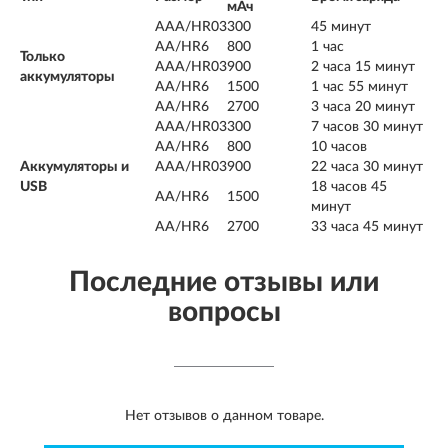
мАч
AAA/HR03
300
45 минут
AA/HR6
800
1 час
Только
AAA/HR03
900
2 часа 15 минут
аккумуляторы
AA/HR6
1500
1 час 55 минут
AA/HR6
2700
3 часа 20 минут
AAA/HR03
300
7 часов 30 минут
AA/HR6
800
10 часов
Аккумуляторы и
AAA/HR03
900
22 часа 30 минут
USB
18 часов 45
AA/HR6
1500
минут
AA/HR6
2700
33 часа 45 минут
Последние отзывы или
вопросы
Нет отзывов о данном товаре.