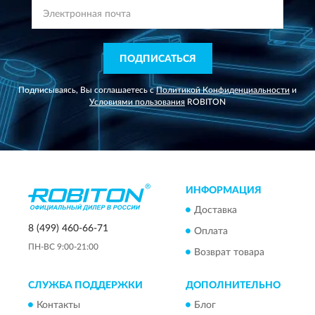
ПОДПИСАТЬСЯ
Подписываясь, Вы соглашаетесь с
Политикой Конфиденциальности
и
Условиями пользования
ROBITON
ИНФОРМАЦИЯ
Доставка
8 (499) 460-66-71
Оплата
ПН-ВС 9:00-21:00
Возврат товара
СЛУЖБА ПОДДЕРЖКИ
ДОПОЛНИТЕЛЬНО
Контакты
Блог