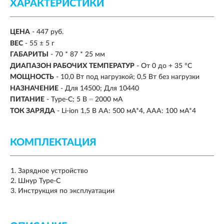
ХАРАКТЕРИСТИКИ
ЦЕНА
- 447 руб.
ВЕС
- 55 ± 5 г
ГАБАРИТЫ
- 70 * 87 * 25 мм
ДИАПАЗОН РАБОЧИХ ТЕМПЕРАТУР
- От 0 до + 35 °C
МОЩНОСТЬ
- 10,0 Вт под нагрузкой; 0,5 Вт без нагрузки
НАЗНАЧЕНИЕ
- Для 14500; Для 10440
ПИТАНИЕ
- Type-C; 5 В ⎓ 2000 мА
ТОК ЗАРЯДА
- Li-ion 1,5 В АА: 500 мА*4, ААА: 100 мА*4
КОМПЛЕКТАЦИЯ
Зарядное устройство
Шнур Type-C
Инструкция по эксплуатации