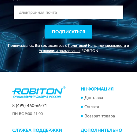
ПОДПИСАТЬСЯ
Подписываясь, Вы соглашаетесь с
Политикой Конфиденциальности
и
Условиями пользования
ROBITON
ИНФОРМАЦИЯ
Доставка
8 (499) 460-66-71
Оплата
ПН-ВС 9:00-21:00
Возврат товара
СЛУЖБА ПОДДЕРЖКИ
ДОПОЛНИТЕЛЬНО