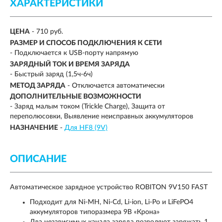
ХАРАКТЕРИСТИКИ
ЦЕНА
- 710 руб.
РАЗМЕР И СПОСОБ ПОДКЛЮЧЕНИЯ К СЕТИ
- Подключается к USB-порту напрямую
ЗАРЯДНЫЙ ТОК И ВРЕМЯ ЗАРЯДА
-
Быстрый заряд (1,5ч-6ч)
МЕТОД ЗАРЯДА
-
Отключается автоматически
ДОПОЛНИТЕЛЬНЫЕ ВОЗМОЖНОСТИ
-
Заряд малым током (Trickle Charge), Защита от
переполюсовки, Выявление неисправных аккумуляторов
НАЗНАЧЕНИЕ
-
Для HF8 (9V)
ОПИСАНИЕ
Автоматическое зарядное устройство ROBITON 9V150 FAST
Подходит для Ni-MH, Ni-Cd, Li-ion, Li-Po и LiFePO4
аккумуляторов типоразмера 9B «Крона»
Два независимых канала заряда позволяют заряжать 1