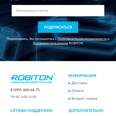
ПОДПИСАТЬСЯ
Подписываясь, Вы соглашаетесь с
Политикой Конфиденциальности
и
Условиями пользования
ROBITON
ИНФОРМАЦИЯ
Доставка
8 (499) 460-66-71
Оплата
ПН-ВС 9:00-21:00
Возврат товара
СЛУЖБА ПОДДЕРЖКИ
ДОПОЛНИТЕЛЬНО