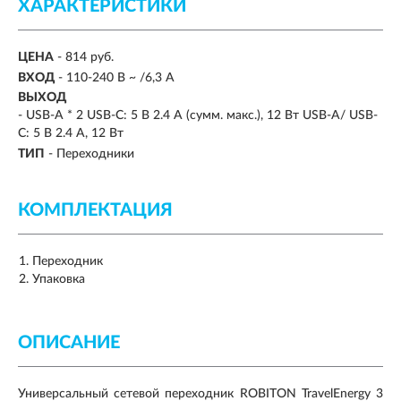
ХАРАКТЕРИСТИКИ
ЦЕНА
- 814 руб.
ВХОД
- 110-240 В ~ /6,3 А
ВЫХОД
- USB-A * 2 USB-C: 5 В 2.4 А (сумм. макс.), 12 Вт USB-A/ USB-
C: 5 В 2.4 А, 12 Вт
ТИП
- Переходники
КОМПЛЕКТАЦИЯ
Переходник
Упаковка
ОПИСАНИЕ
Универсальный сетевой переходник ROBITON TravelEnergy 3