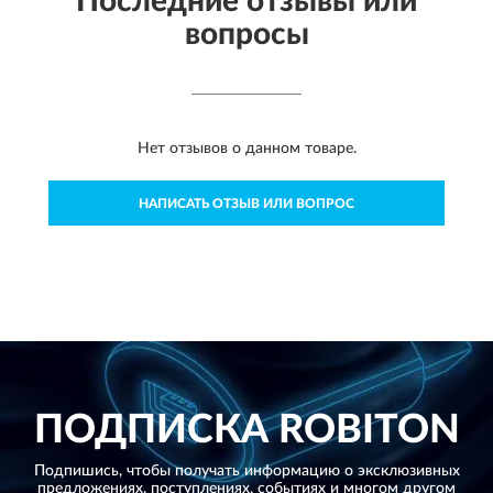
Последние отзывы или
вопросы
Нет отзывов о данном товаре.
НАПИСАТЬ ОТЗЫВ ИЛИ ВОПРОС
ПОДПИСКА
ROBITON
Подпишись, чтобы получать информацию о эксклюзивных
предложениях,
поступлениях, событиях и многом другом