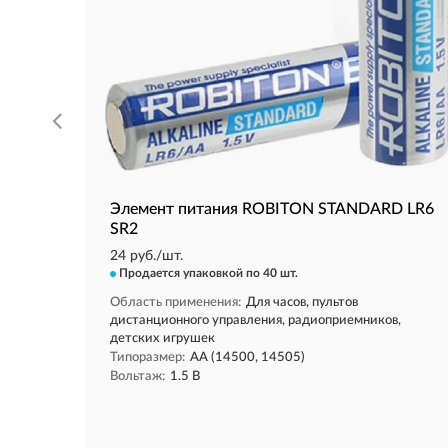
Элемент питания ROBITON STANDARD LR6
SR2
24 руб./шт.
Продается упаковкой
по 40 шт.
Область применения:
Для часов, пультов
дистанционного управления, радиоприемников,
детских игрушек
Типоразмер:
AA (14500, 14505)
Вольтаж:
1.5 В