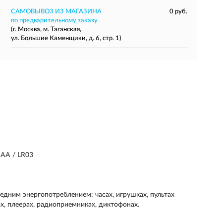
САМОВЫВОЗ ИЗ МАГАЗИНА
0 руб.
по предварительному заказу
(г. Москва, м. Таганская,
ул. Большие Каменщики, д. 6, стр. 1)
AA / LR03
едним энергопотреблением: часах, игрушках, пультах
х, плеерах, радиоприемниках, диктофонах.