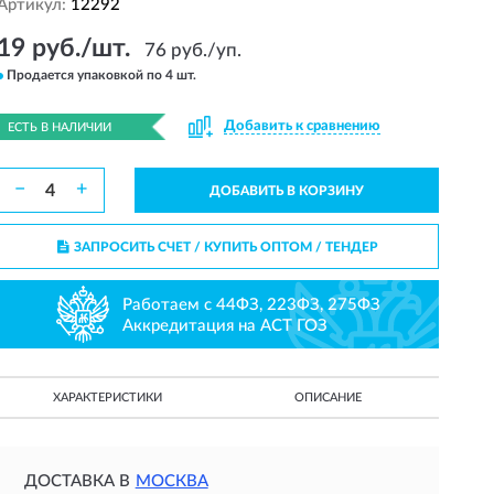
Артикул:
12292
19 руб./шт.
76 руб./уп.
Продается упаковкой по 4 шт.
Добавить к сравнению
ЕСТЬ В НАЛИЧИИ
−
+
ДОБАВИТЬ В КОРЗИНУ
ЗАПРОСИТЬ СЧЕТ / КУПИТЬ ОПТОМ
/ ТЕНДЕР
Работаем с 44ФЗ, 223ФЗ, 275ФЗ
Аккредитация на АСТ ГОЗ
ХАРАКТЕРИСТИКИ
ОПИСАНИЕ
ДОСТАВКА В
МОСКВА