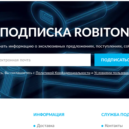
ПОДПИСКА
ROBITO
чать информацию о эксклюзивных предложениях,
поступлениях, со
ПОДПИСАТЬ
ь, Вы соглашаетесь с
Политикой Конфиденциальности
и
Условиями пользова
ИНФОРМАЦИЯ
СЛУЖБА ПО
Доставка
Контакты