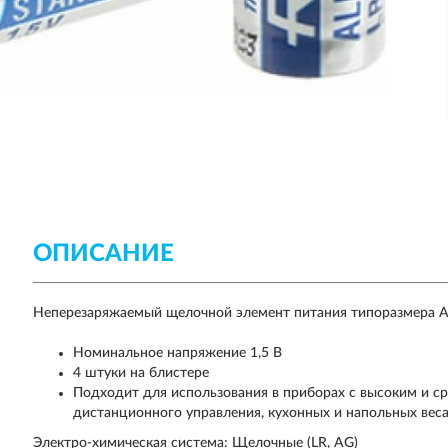
ОПИСАНИЕ
Неперезаряжаемый щелочной элемент питания типоразмера A
Номинальное напряжение 1,5 В
4 штуки на блистере
Подходит для использования в приборах с высоким и ср
дистанционного управления, кухонных и напольных веса
Электро-химическая система: Щелочные (LR, AG)