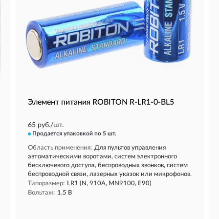
Элемент питания ROBITON R-LR1-0-BL5
65 руб./шт.
Продается упаковкой
по 5 шт.
Область применения:
Для пультов управления
автоматическими воротами, систем электронного
бесключевого доступа, беспроводных звонков, систем
беспроводной связи, лазерных указок или микрофонов.
Типоразмер:
LR1 (N, 910A, MN9100, E90)
Вольтаж:
1.5 В