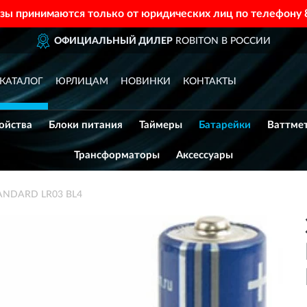
азы принимаются только от юридических лиц по телефону
ОФИЦИАЛЬНЫЙ ДИЛЕР
ROBITON В РОССИИ
КАТАЛОГ
ЮРЛИЦАМ
НОВИНКИ
КОНТАКТЫ
ойства
Блоки питания
Таймеры
Батарейки
Ваттме
Трансформаторы
Аксессуары
TANDARD LR03 BL4