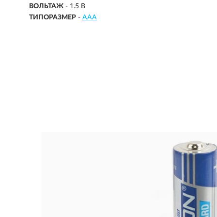
ВОЛЬТАЖ
-
1.5 В
ТИПОРАЗМЕР
-
AAA