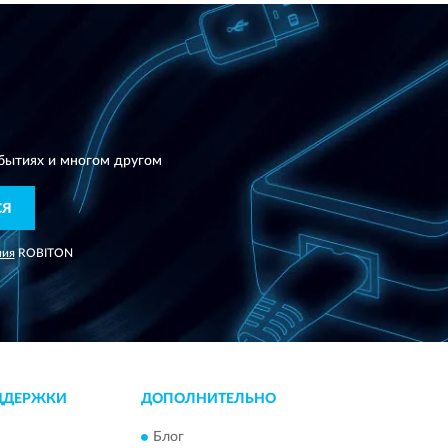
N
бытиях и многом другом
СЯ
ния
ROBITON
ДДЕРЖКИ
ДОПОЛНИТЕЛЬНО
Блог