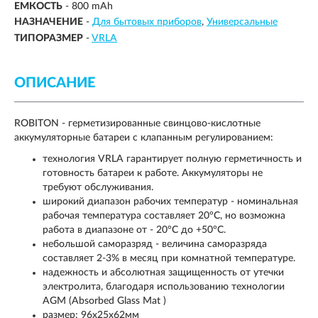
ЕМКОСТЬ
-
800 mAh
НАЗНАЧЕНИЕ
-
Для бытовых приборов
Универсальные
ТИПОРАЗМЕР
-
VRLA
ОПИСАНИЕ
ROBITON - герметизированные свинцово-кислотные
аккумуляторные батареи с клапанным регулированием:
технология VRLA гарантирует полную герметичность и
готовность батареи к работе. Аккумуляторы не
требуют обслуживания.
широкий диапазон рабочих температур - номинальная
рабочая температура составляет 20°С, но возможна
работа в диапазоне от - 20°С до +50°С.
небольшой саморазряд - величина саморазряда
составляет 2-3% в месяц при комнатной температуре.
надежность и абсолютная защищенность от утечки
электролита, благодаря использованию технологии
AGM (Absorbed Glass Mat )
размер: 96х25х62мм