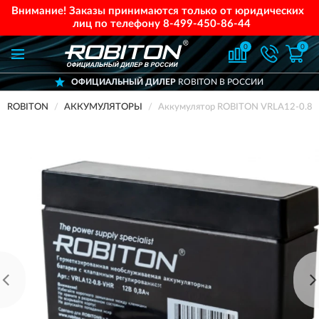
Внимание! Заказы принимаются только от юридических
лиц по телефону
8-499-450-86-44
0
0
ОФИЦИАЛЬНЫЙ ДИЛЕР
ROBITON В РОССИИ
ROBITON
АККУМУЛЯТОРЫ
Аккумулятор ROBITON VRLA12-0.8