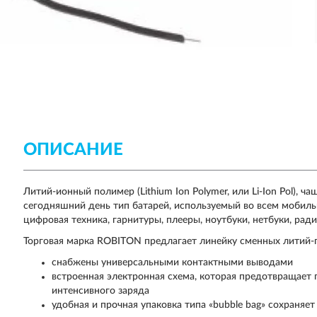
ОПИСАНИЕ
Литий-ионный полимер (Lithium Ion Polymer, или Li-Ion Pol), 
сегодняшний день тип батарей, используемый во всем мобиль
цифровая техника, гарнитуры, плееры, ноутбуки, нетбуки, ра
Торговая марка ROBITON предлагает линейку сменных литий-
снабжены универсальными контактными выводами
встроенная электронная схема, которая предотвращает 
интенсивного заряда
удобная и прочная упаковка типа «bubble bag» сохраняе