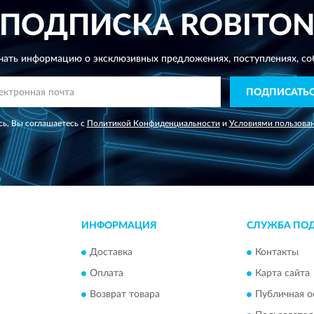
ПОДПИСКА
ROBITO
чать информацию о эксклюзивных предложениях,
поступлениях, со
ПОДПИСАТЬ
ь, Вы соглашаетесь с
Политикой Конфиденциальности
и
Условиями пользова
ИНФОРМАЦИЯ
СЛУЖБА ПО
Доставка
Контакты
Оплата
Карта сайта
Возврат товара
Публичная о