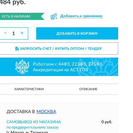
484 руб.
Добавить к сравнению
ЕСТЬ В НАЛИЧИИ
−
+
ДОБАВИТЬ В КОРЗИНУ
ЗАПРОСИТЬ СЧЕТ / КУПИТЬ ОПТОМ
/ ТЕНДЕР
Работаем с 44ФЗ, 223ФЗ, 275ФЗ
Аккредитация на АСТ ГОЗ
ХАРАКТЕРИСТИКИ
ОПИСАНИЕ
ДОСТАВКА В
МОСКВА
САМОВЫВОЗ ИЗ МАГАЗИНА
0 руб.
по предварительному заказу
(г. Москва, м. Таганская,