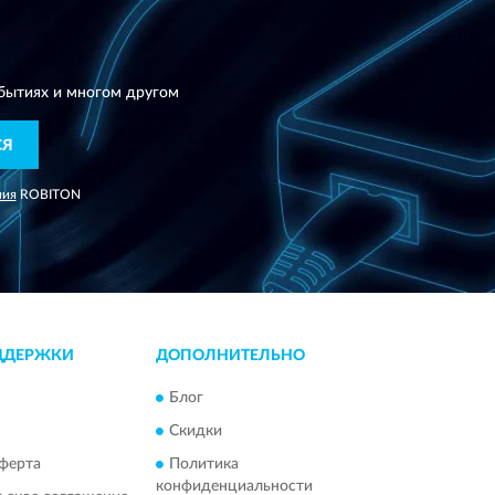
N
бытиях и многом другом
СЯ
ния
ROBITON
ДДЕРЖКИ
ДОПОЛНИТЕЛЬНО
Блог
Скидки
ферта
Политика
конфиденциальности