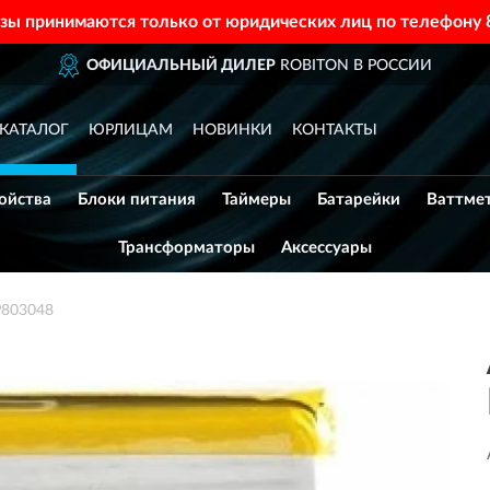
азы принимаются только от юридических лиц по телефону
ОФИЦИАЛЬНЫЙ ДИЛЕР
ROBITON В РОССИИ
КАТАЛОГ
ЮРЛИЦАМ
НОВИНКИ
КОНТАКТЫ
ойства
Блоки питания
Таймеры
Батарейки
Ваттме
Трансформаторы
Аксессуары
P803048