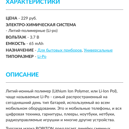
ХАРАКТЕРИСТИКИ
ЦЕНА
- 229 руб.
ЭЛЕКТРО-ХИМИЧЕСКАЯ СИСТЕМА
-
Литий-полимерные (Li-po)
ВОЛЬТАЖ
- 3.7 В
ЕМКОСТЬ
-
65 mAh
НАЗНАЧЕНИЕ
-
Для бытовых приборов
Универсальные
ТИПОРАЗМЕР
-
Li-Po
ОПИСАНИЕ
Литий-ионный полимер (Lithium Ion Polymer, или Li-Ion Pol),
чаще называемые Li-Po - самый распространенный на
сегодняшний день тип батарей, используемый во всем
мобильном оборудовании. Это и мобильные телефоны, и вся
цифровая техника, гарнитуры, плееры, ноутбуки, нетбуки,
радиоуправляемые игрушки и многие другие устройства.
Торговая марка ROBITON предлагает линейку сменных